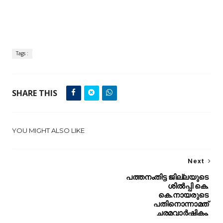
Tags :
SHARE THIS
YOU MIGHT ALSO LIKE
Next
പത്തനംതിട്ട ജില്ലയുടെ
ശിൽപ്പി കെ.
കെ.നായരുടെ
പതിനൊന്നാമത്
ചരമവാർഷികം.