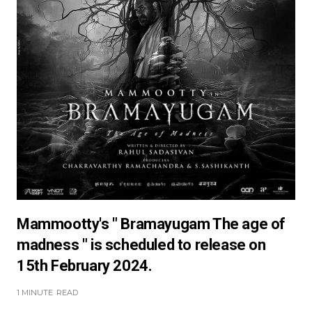
Mammootty's " Bramayugam The age of
madness " is scheduled to release on
15th February 2024.
1 MINUTE
READ