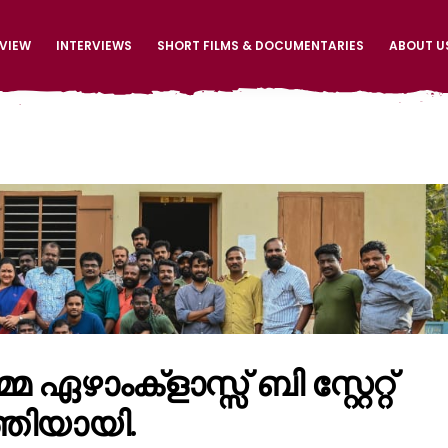
EVIEW
INTERVIEWS
SHORT FILMS & DOCUMENTARIES
ABOUT U
ഏഴാംക്ളാസ്സ് ബി സ്റ്റേറ്റ്
ത്തിയായി.