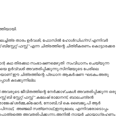
ർത്തിയായി.
ചലച്ചിത്ര താരം ഉർവശി, ഫോസിൽ ഹോൾഡിംഗ്സ് എന്നിവർ
സ്റ്റേറ്റ് ഫസ്റ്റ് "എന്ന ചിത്രത്തിന്റെ ചിത്രീകരണം കൊട്ടാരക്കര
ാദ്) കഥ തിരക്കഥ സംഭാഷണമെഴുതി സംവിധാനം ചെയ്യുന്ന
െ ഉർവ്വശി അവതരിപ്പിക്കുന്നു.സിനിമയുടെ പേരിലെ
നെയാണ് ഈ ചിത്രത്തിന്റെ പ്രധാന ആകർഷണ ഘടകം.അതു
പോൾ കടക്കുന്നില്ല.
ി അവരുടെ ജീവിതത്തിന്റെ നേർക്കാഴ്ചകൾ അവതരിപ്പിക്കുന്ന ഒര
ബി സ്റ്റേറ്റ് ഫസ്റ്റ് ".കലേഷ് രാമാനന്ദ്, ബാലചന്ദ്രൻ
്,രാജേഷ് ശർമ്മ,കിഷോർ, നോബി,വി കെ ബൈജു,പി ആർ
പിനാഥ്, അഞ്ജലി സത്യനാഥ്,ഇന്ദുലേഖ, എന്നിവരോടൊപ്പം
ാപാത്രത്തെ അവതരിപ്പിക്കുന്നു.അനിൽ നായർ ഛായാഗ്രഹണം