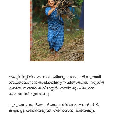
ആക്ടിവിസ്റ്റ് മീര എന്ന വ്യത്യസ്ത കഥാപാത്രവുമായി
ശ്വേതമേനോൻ അഭിനയിക്കുന്ന ചിത്രത്തിൽ, സുധീർ
കരമന, സന്തോഷ് കീഴാറ്റൂർ എന്നിവരും പ്രധാന
വേഷത്തിൽ എത്തുന്നു.
കുടുംബം പുലർത്താൻ രാപ്പകലില്ലാതെ ഗൾഫിൽ
കഷ്ടപ്പെട്ട് പണിയെടുത്ത ഹരിദാസൻ ,ഭാര്യക്കും,