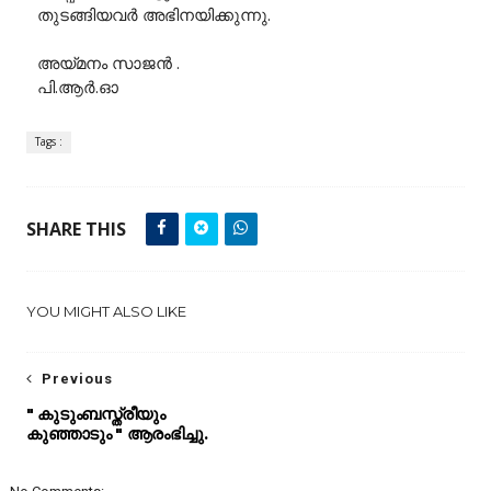
തുടങ്ങിയവർ അഭിനയിക്കുന്നു.
അയ്മനം സാജൻ .
പി.ആർ.ഓ
Tags :
SHARE THIS
YOU MIGHT ALSO LIKE
Previous
" കുടുംബസ്ത്രീയും
കുഞ്ഞാടും " ആരംഭിച്ചു.