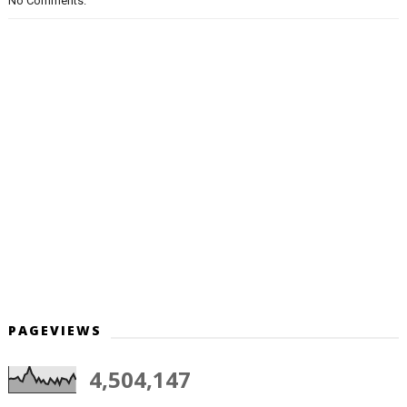
No Comments:
PAGEVIEWS
4,504,147