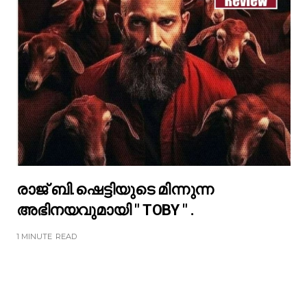
രാജ് ബി.ഷെട്ടിയുടെ മിന്നുന്ന
അഭിനയവുമായി " TOBY " .
1 MINUTE
READ