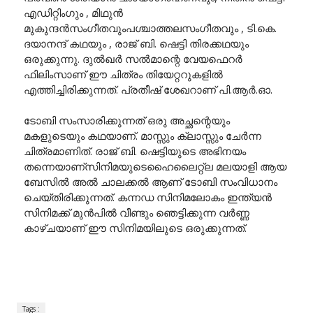
എഡിറ്റിംഗും , മിഥുൻ
മുകുന്ദൻസംഗീതവുംപശ്ചാത്തലസംഗീതവും , ടി.കെ.
ദയാനന്ദ് കഥയും , രാജ് ബി. ഷെട്ടി തിരക്കഥയും
ഒരുക്കുന്നു. ദുൽഖർ സൽമാന്റെ വേയഫെറർ
ഫിലിംസാണ് ഈ ചിത്രം തിയേറ്ററുകളിൽ
എത്തിച്ചിരിക്കുന്നത്. പ്രതീഷ് ശേഖറാണ് പി.ആർ.ഓ.
ടോബി സംസാരിക്കുന്നത് ഒരു അച്ഛന്റെയും
മകളുടെയും കഥയാണ്. മാസ്സും ക്ലാസ്സും ചേർന്ന
ചിത്രമാണിത്. രാജ് ബി. ഷെട്ടിയുടെ അഭിനയം
തന്നെയാണ്സിനിമയുടെഹൈലൈറ്റ്ല മലയാളി ആയ
ബേസിൽ അൽ ചാലക്കൽ ആണ് ടോബി സംവിധാനം
ചെയ്തിരിക്കുന്നത്. കന്നഡ സിനിമലോകം ഇന്ത്യൻ
സിനിമക്ക് മുൻപിൽ വീണ്ടും ഞെട്ടിക്കുന്ന വർണ്ണ
കാഴ്ചയാണ് ഈ സിനിമയിലുടെ ഒരുക്കുന്നത്.
Tags :