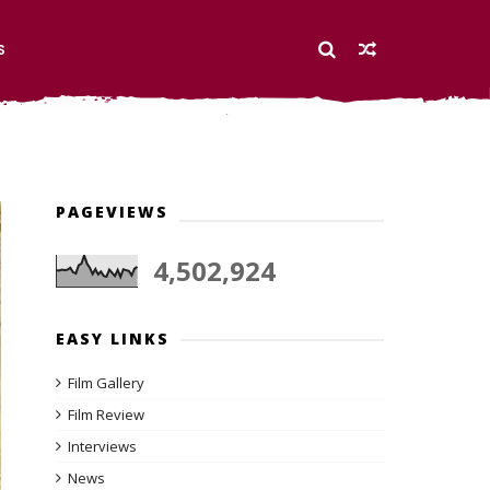
S
PAGEVIEWS
4,502,924
EASY LINKS
Film Gallery
Film Review
Interviews
News