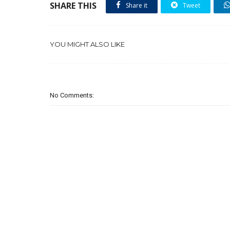
SHARE THIS
Share it
Tweet
YOU MIGHT ALSO LIKE
No Comments: