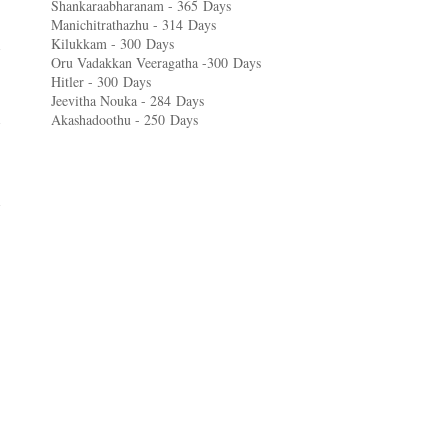
Shankaraabharanam - 365
Days
Manichitrathazhu - 314
Days
Kilukkam - 300
Days
Oru Vadakkan Veeragatha -300
Days
Hitler - 300
Days
Jeevitha Nouka - 284
Days
Akashadoothu - 250
Days