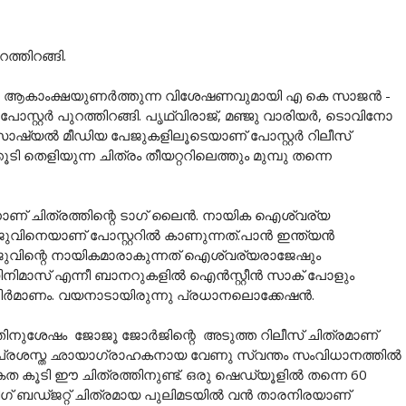
റത്തിറങ്ങി.
ന്ന ആകാംക്ഷയുണർത്തുന്ന വിശേഷണവുമായി എ കെ സാജൻ -
 പോസ്റ്റർ പുറത്തിറങ്ങി. പൃഥ്വിരാജ്, മഞ്ജു വാരിയർ, ടൊവിനോ
ഷ്യൽ മീഡിയ പേജുകളിലൂടെയാണ് പോസ്റ്റർ റിലീസ്
ി തെളിയുന്ന ചിത്രം തീയറ്ററിലെത്തും മുമ്പു തന്നെ
നാണ് ചിത്രത്തിന്റെ ടാഗ് ലൈന്‍. നായിക ഐശ്വര്യ
ജുവിനെയാണ് പോസ്റ്ററിൽ കാണുന്നത്.പാന്‍ ഇന്ത്യന്‍
ജോജുവിന്റെ നായികമാരാകുന്നത് ഐശ്വര്യരാജേഷും
ിമാസ് എന്നീ ബാനറുകളിൽ ഐന്‍സ്റ്റീന്‍ സാക് പോളും
നിര്‍മാണം. വയനാടായിരുന്നു പ്രധാനലൊക്കേഷന്‍.
രത്തിനുശേഷം ജോജൂ ജോർജിന്റെ അടുത്ത റിലീസ് ചിത്രമാണ്
ഷം പ്രശസ്ത ഛായാഗ്രാഹകനായ വേണു സ്വന്തം സംവിധാനത്തിൽ
േകത കൂടി ഈ ചിത്രത്തിനുണ്ട്. ഒരു ഷെഡ്യൂളിൽ തന്നെ 60
ിഗ് ബഡ്ജറ്റ് ചിത്രമായ പുലിമടയിൽ വൻ താരനിരയാണ്