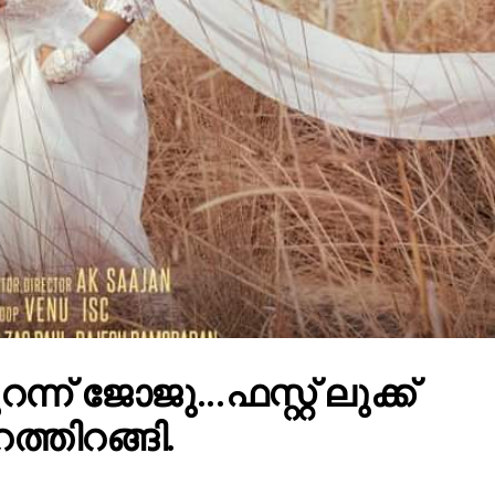
ന്ന് ജോജു...ഫസ്റ്റ് ലുക്ക്
ത്തിറങ്ങി.