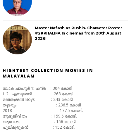
Master Nafash as Rushin. Character Poster
#2#KHALIFA In cinemas from 20th August
2026!
HIGHTEST COLLECTION MOVIES IN
MALAYALAM
ലോക ചാപ്റ്റർ 1: ചന്ദ്ര : 304 കോടി
L 2 : എമ്പുരാൻ : 268 കോടി
മഞ്ഞുമ്മൽ Boys : 243 കോടി .
തുടരും : 236.5 കോടി.
2018 : 177.5 കോടി.
ആടുജീവിതം : 159.5 കോടി.
ആവേശം : 156 കോടി.
പുലിമുരുകൻ : 152 കോടി.