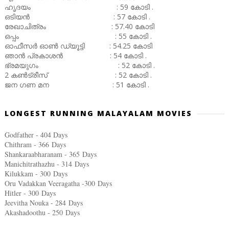
ഹൃദയം : 59 കോടി .
ഒടിയൻ : 57 കോടി .
രേഖാചിത്രം : 57.40 കോടി
ഒപ്പം : 55 കോടി .
ഓഫീസർ ഓൺ ഡ്യൂട്ടി : 54.25 കോടി
ഞാൻ പ്രകാശൻ : 54 കോടി .
ഭ്രമയുഗം : 52 കോടി .
2 കൺട്രീസ് : 52 കോടി .
ജന ഗണ മന : 51 കോടി .
LONGEST RUNNING MALAYALAM MOVIES
Godfather - 404 Days
Chithram - 366
Days
Shankaraabharanam - 365
Days
Manichitrathazhu - 314
Days
Kilukkam - 300
Days
Oru Vadakkan Veeragatha -300
Days
Hitler - 300
Days
Jeevitha Nouka - 284
Days
Akashadoothu - 250
Days