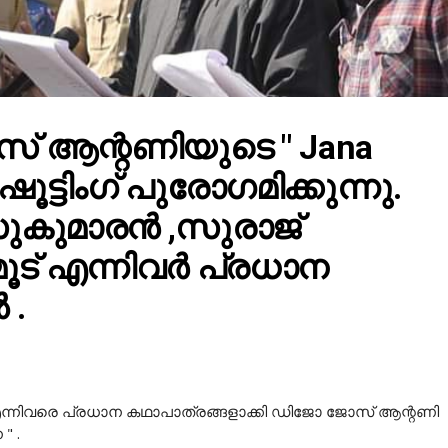
 ആന്റണിയുടെ " Jana
ഷൂട്ടിംഗ് പുരോഗമിക്കുന്നു.
സുകുമാരൻ ,സുരാജ്
ൂട് എന്നിവർ പ്രധാന
 .
എന്നിവരെ പ്രധാന കഥാപാത്രങ്ങളാക്കി ഡിജോ ജോസ് ആന്റണി
" .