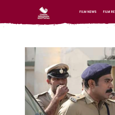
FILM NEWS
FILM R