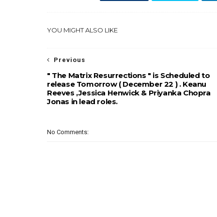
YOU MIGHT ALSO LIKE
Previous
" The Matrix Resurrections " is Scheduled to
release Tomorrow ( December 22 ) . Keanu
Reeves ,Jessica Henwick & Priyanka Chopra
Jonas in lead roles.
No Comments: