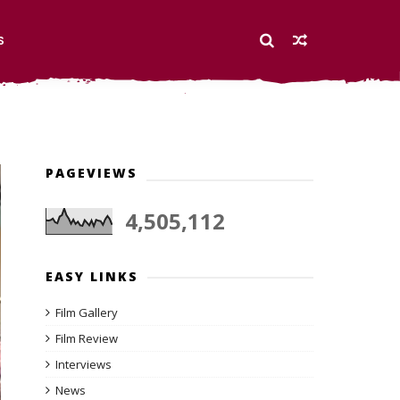
S
PAGEVIEWS
4,505,112
EASY LINKS
Film Gallery
Film Review
Interviews
News