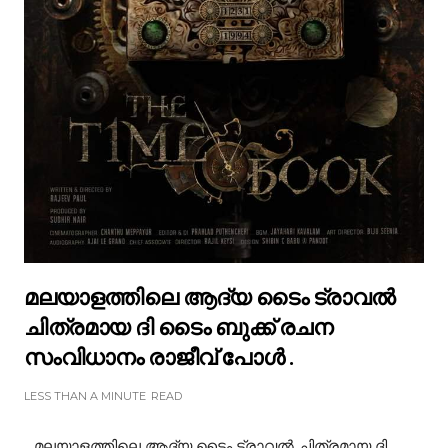
മലയാളത്തിലെ ആദ്യ ടൈം ട്രാവൽ
ചിത്രമായ ദി ടൈം ബുക്ക് രചന
സംവിധാനം രാജീവ് പോൾ .
LESS THAN A MINUTE
READ
മലയാളത്തിലെ ആദ്യ ടൈം ട്രാവൽ ചിത്രമായ ദി