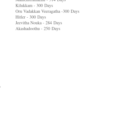
Kilukkam - 300
Days
Oru Vadakkan Veeragatha -300
Days
Hitler - 300
Days
Jeevitha Nouka - 284
Days
Akashadoothu - 250
Days
െ