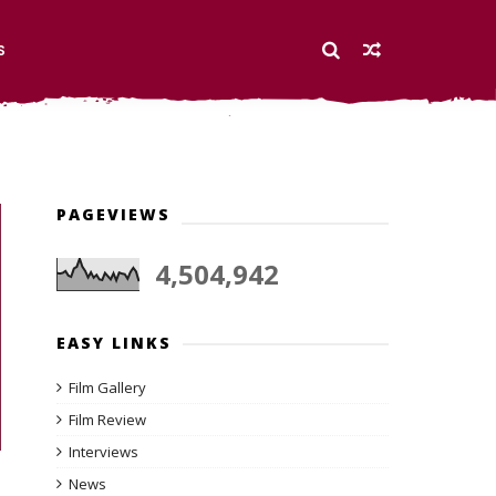
S
PAGEVIEWS
4,504,942
EASY LINKS
Film Gallery
Film Review
Interviews
News