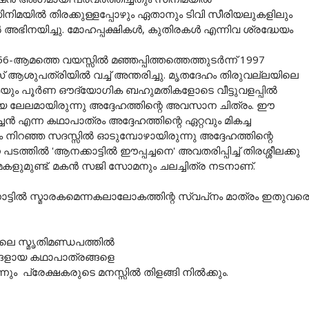
ിനിമയിൽ തിരക്കുള്ളപ്പോഴും ഏതാനും ടിവി സീരിയലുകളിലും
ിൽ അഭിനയിച്ചു. മോഹപ്പക്ഷികൾ, കുതിരകൾ എന്നിവ ശ്രദ്ധേയം
ആമത്തെ വയസ്സിൽ മഞ്ഞപ്പിത്തത്തെത്തുടർന്ന് 1997
 ആശുപത്രിയിൽ വച്ച് അന്തരിച്ചു. മൃതദേഹം തിരുവല്ലയിലെ
ുകയും പൂർണ ഔദ്യോഗിക ബഹുമതികളോടെ വീട്ടുവളപ്പിൽ
ങിയ ലേലമായിരുന്നു അദ്ദേഹത്തിന്റെ അവസാന ചിത്രം. ഈ
ൻ എന്ന കഥാപാത്രം അദ്ദേഹത്തിന്റെ ഏറ്റവും മികച്ച
 നിറഞ്ഞ സദസ്സിൽ ഓടുമ്പോഴായിരുന്നു അദ്ദേഹത്തിന്റെ
്തില്‍ 'ആനക്കാട്ടില്‍ ഈപ്പച്ചനെ' അവതരിപ്പിച്ച് തിരശ്ശീലക്കു
 മകളുമുണ്ട്. മകൻ സജി സോമനും ചലച്ചിത്ര നടനാണ്.
്ടില്‍ സ്മാരകമെന്നകലാലോകത്തിന്റ സ്വപ്‌നം മാത്രം ഇതുവര
ിലെ സ്മൃതിമണ്ഡപത്തില്‍
ങ്ങളായ കഥാപാത്രങ്ങളെ
ം പ്രേക്ഷകരുടെ മനസ്സില്‍ തിളങ്ങി നിൽക്കും.