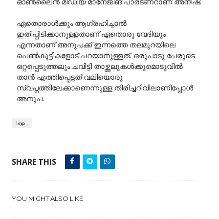
ഓൺലൈൻ മീഡിയ മാനേജിങ് പാർട്ണറാണ് അനീഷ്.
ഏതൊരാൾക്കും ആഗ്രഹിച്ചാൽ
ഇതിപ്പിടിക്കാനുള്ളതാണ് ഏതൊരു വേദിയും
എന്നതാണ് അനുപക്ക് ഇന്നത്തെ തലമുറയിലെ
പെൺകുട്ടികളോട് പറയാനുള്ളത്. ഒരുപാടു പേരുടെ
ഒറ്റപ്പെടുത്തലും ചവിട്ടി താഴ്ത്തലുകൾക്കുമൊടുവിൽ
താൻ എത്തിപ്പെട്ടത് വലിയൊരു
സ്വപ്നത്തിലേക്കാണെന്നുള്ള തിരിച്ചറിവിലാണിപ്പോൾ
അനുപ.
Tags :
SHARE THIS
YOU MIGHT ALSO LIKE