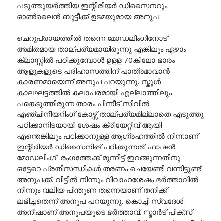
പടുത്തുയർത്തിയ ഇന്റീരിയർ ഡിസൈനറും
ഓൺലൈൻ ബുട്ടീക്ക് ഉടമയുമായ അനുപ.
ചെറുപ്രായത്തിൽ തന്നെ മോഡലിംഗിനോട്
അമിതമായ താല്പര്യമായിരുന്നു എങ്കിലും ഏഴാം
ക്ലാസ്സിൽ പഠിക്കുമ്പോൾ ഉള്ള 70കിലോ ഭാരം
ആളുകളുടെ പരിഹാസത്തിന് പാത്രമാവാൻ
കാരണമായെന്ന് അനുപ പറയുന്നു. സ്കൂൾ
കാലഘട്ടത്തിൽ കലാപരമായി എല്ലാത്തിലും
പങ്കെടുത്തിരുന്ന താരം പിന്നീട് സിവിൽ
എഞ്ചിനീയറിംഗ് കോഴ്സ് താല്പര്യമില്ലാതെ എടുത്തു
പഠിക്കാനിടയായി ശേഷം ക്രീയേറ്റീവ് ആയി
എന്തെങ്കിലും പഠിക്കാനുള്ള ആഗ്രഹത്തിൽ നിന്നാണ്
ഇന്റീരിയർ ഡിസൈനിങ് പഠിക്കുന്നത്. ഫാഷൻ
മോഡലിംഗ് രംഗത്തേക്ക് മുന്നിട്ട് ഇറങ്ങുന്നതിനു
ഒട്ടേറെ പ്രതിസന്ധികൾ തരണം ചെയേണ്ടി വന്നിട്ടുണ്ട്
അനുപക്ക്. വീട്ടിൽ നിന്നും വിവാഹശേഷം ഭർത്താവിൽ
നിന്നും വലിയ പിന്തുണ തന്നെയാണ് തനിക്ക്
ലഭിച്ചതെന്ന് അനുപ പറയുന്നു. കൊച്ചി സ്വദേശി
അനീഷാണ് അനുപയുടെ ഭർത്താവ്. സ്മാർട് പിക്സ്