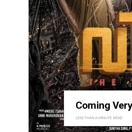
Coming Very
LESS THAN A MINUTE
READ