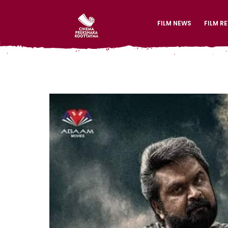
FILM NEWS
FILM R