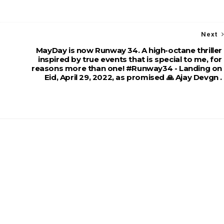
Next
MayDay is now Runway 34. A high-octane thriller
inspired by true events that is special to me, for
reasons more than one! #Runway34 - Landing on
Eid, April 29, 2022, as promised 🙏 Ajay Devgn .