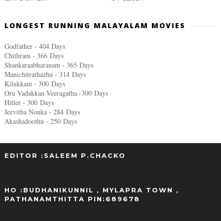
LONGEST RUNNING MALAYALAM MOVIES
Godfather - 404 Days
Chithram - 366
Days
Shankaraabharanam - 365
Days
Manichitrathazhu - 314
Days
Kilukkam - 300
Days
Oru Vadakkan Veeragatha -300
Days
Hitler - 300
Days
Jeevitha Nouka - 284
Days
Akashadoothu - 250
Days
EDITOR :SALEEM P.CHACKO
..
HO :BUDHANIKUNNIL , MYLAPRA TOWN ,
PATHANAMTHITTA PIN:689678