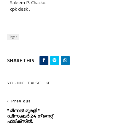
Saleem P. Chacko.
cpk desk .
Tags :
SHARE THIS
YOU MIGHT ALSO LIKE
Previous
" മിന്നൽ മുരളി "
ഡിസംബർ 24 ന് നെറ്റ്
ഫ്ലിക്സിൽ.