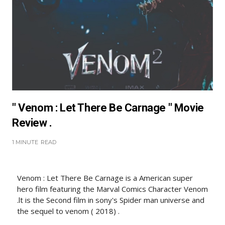
" Venom : Let There Be Carnage " Movie
Review .
1 MINUTE
READ
Venom : Let There Be Carnage is a American super
hero film featuring the Marval Comics Character Venom
.lt is the Second film in sony's Spider man universe and
the sequel to venom ( 2018) .