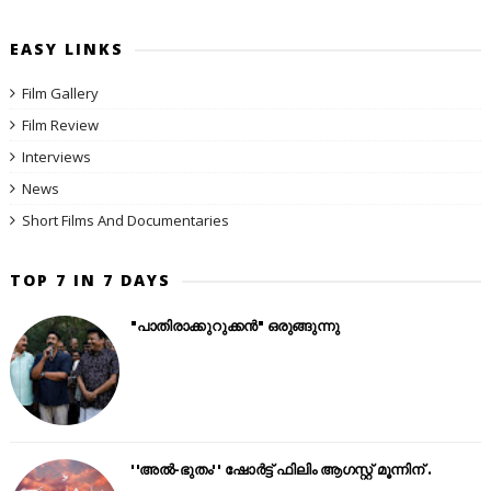
EASY LINKS
Film Gallery
Film Review
Interviews
News
Short Films And Documentaries
TOP 7 IN 7 DAYS
"പാതിരാക്കുറുക്കൻ" ഒരുങ്ങുന്നു
''അൽ-ഭുതം'' ഷോർട്ട് ഫിലിം ആഗസ്റ്റ് മൂന്നിന് .