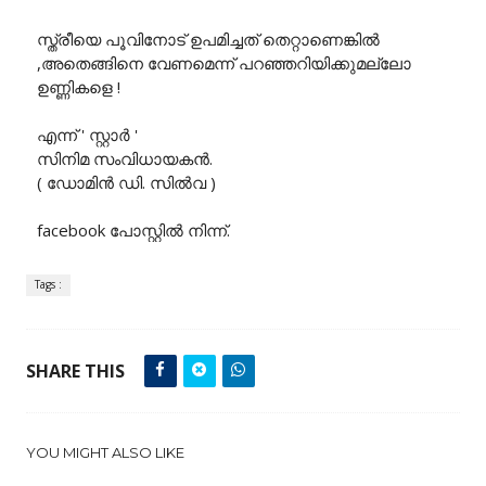
സ്ത്രീയെ പൂവിനോട് ഉപമിച്ചത് തെറ്റാണെങ്കിൽ
,അതെങ്ങിനെ വേണമെന്ന് പറഞ്ഞറിയിക്കുമല്ലോ
ഉണ്ണികളെ !
എന്ന് ' സ്റ്റാർ '
സിനിമ സംവിധായകൻ.
( ഡോമിൻ ഡി. സിൽവ )
facebook പോസ്റ്റിൽ നിന്ന്.
Tags :
SHARE THIS
YOU MIGHT ALSO LIKE