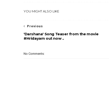
YOU MIGHT ALSO LIKE
Previous
'Darshana' Song Teaser from the movie
#Hridayam out now ..
No Comments: