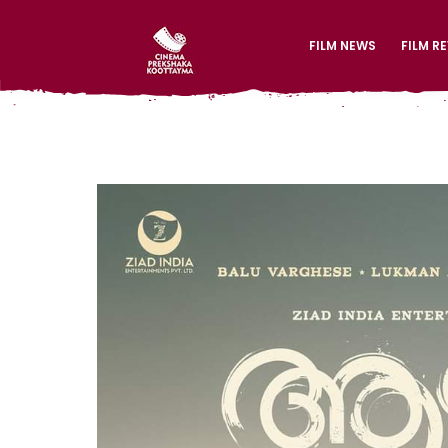
FILM NEWS
FILM R