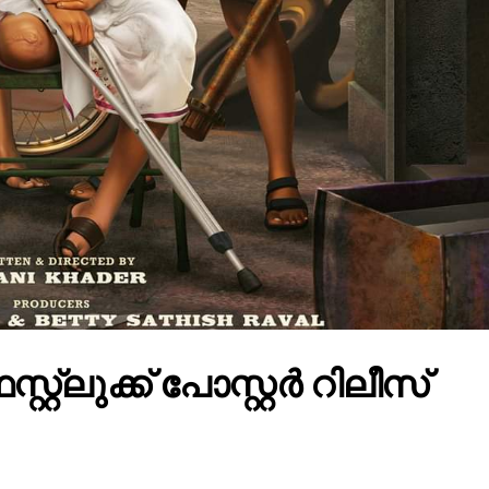
്റ്റ്ലുക്ക് പോസ്റ്റർ റിലീസ്