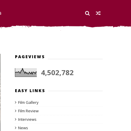
S
PAGEVIEWS
4,502,782
EASY LINKS
Film Gallery
Film Review
Interviews
News