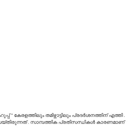
 " കേരളത്തിലും തമിഴ്നാട്ടിലും പ്രദർശനത്തിന് എത്തി .
യ്തിരുന്നത് . സാമ്പത്തിക പ്രതിസന്ധികൾ കാരണമാണ്