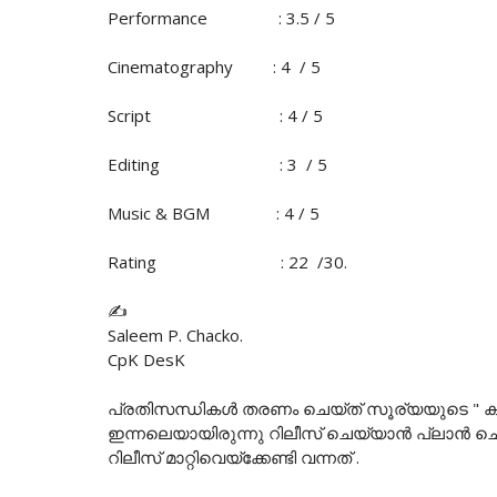
Performance : 3.5 / 5
Cinematography : 4 / 5
Script : 4 / 5
Editing : 3 / 5
Music & BGM : 4 / 5
Rating : 22 /30.
✍️
Saleem P. Chacko.
CpK DesK
പ്രതിസന്ധികൾ തരണം ചെയ്ത് സൂര്യയുടെ " കറുപ്പ്
ഇന്നലെയായിരുന്നു റിലീസ് ചെയ്യാൻ പ്ലാൻ ചെ
റിലീസ് മാറ്റിവെയ്ക്കേണ്ടി വന്നത് .