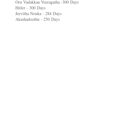
Oru Vadakkan Veeragatha -300
Days
Hitler - 300
Days
Jeevitha Nouka - 284
Days
Akashadoothu - 250
Days