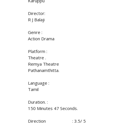
Karuppu
Director:
R J Balaji
Genre :
Action Drama
Platform :
Theatre .
Remya Theatre
Pathanamthitta.
Language :
Tamil
Duration. :
150 Minutes 47 Seconds.
Direction : 3.5/ 5