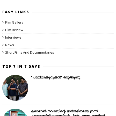
EASY LINKS
Film Gallery
Film Review
Interviews
News
Short Films And Documentaries
TOP 7 IN 7 DAYS
"പാതിരാക്കുറുക്കൻ" ഒരുങ്ങുന്നു
കലാഭവൻ നവാസിന്റെ ഓർമ്മദിനമായ ഇന്ന്
കലാഭവനിൽ നവാസിന്റെ ചിത്രം അദ്ദേഹത്തിന്റെ