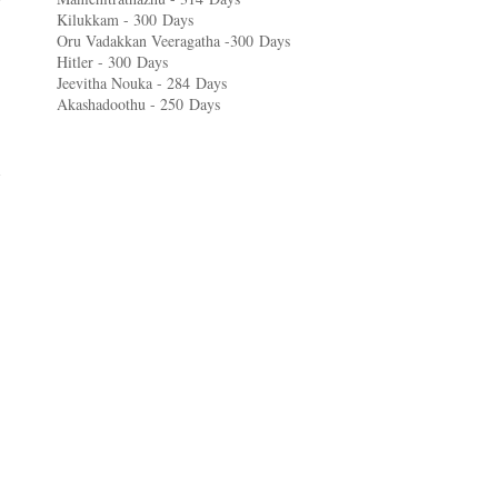
Kilukkam - 300
Days
Oru Vadakkan Veeragatha -300
Days
Hitler - 300
Days
Jeevitha Nouka - 284
Days
Akashadoothu - 250
Days