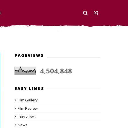
S
PAGEVIEWS
4,504,848
EASY LINKS
Film Gallery
Film Review
Interviews
News