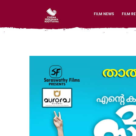
FILM NEWS
FILM R