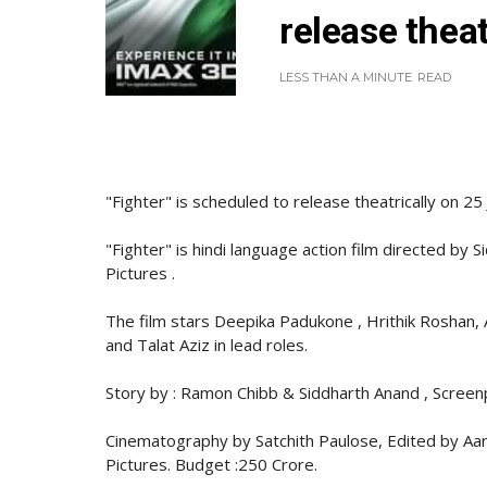
release thea
LESS THAN A MINUTE
READ
"Fighter" is scheduled to release theatrically on 25
"Fighter" is hindi language action film directed b
Pictures .
The film stars Deepika Padukone , Hrithik Roshan, 
and Talat Aziz in lead roles.
Story by : Ramon Chibb & Siddharth Anand , Screen
Cinematography by Satchith Paulose, Edited by Aari
Pictures. Budget :250 Crore.