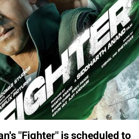
n's "Fighter" is scheduled to