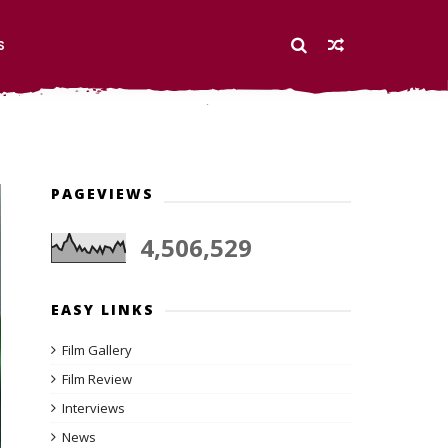
S
PAGEVIEWS
4,506,529
EASY LINKS
Film Gallery
Film Review
Interviews
News