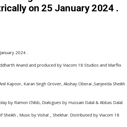
trically on 25 January 2024 .
 January 2024 .
y Siddharth Anand and produced by Viacom 18 Studios and Marflix
Anil Kapoor, Karan Singh Grover, Akshay Oberai ,Sanjeeda Sheikh
play by Ramon Chibb, Dialogues by Hussain Dalal & Abbas Dalal.
f Sheikh , Music by Vishal _ Shekhar. Distributed by Viacom 18