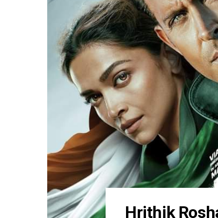
Hrithik Rosha