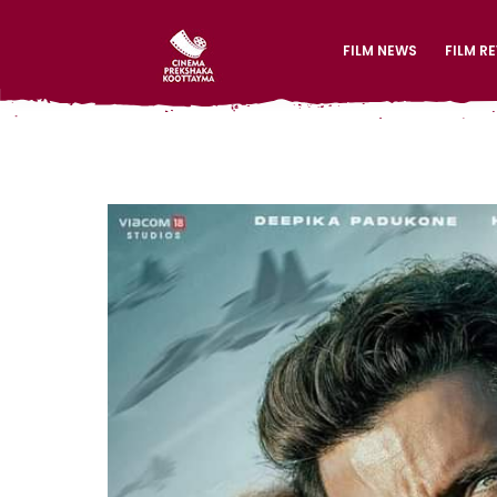
FILM NEWS
FILM R