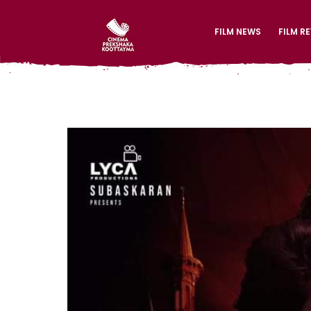
FILM NEWS
FILM R