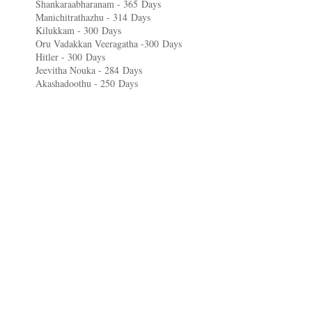
Shankaraabharanam - 365
Days
Manichitrathazhu - 314
Days
Kilukkam - 300
Days
Oru Vadakkan Veeragatha -300
Days
Hitler - 300
Days
Jeevitha Nouka - 284
Days
Akashadoothu - 250
Days