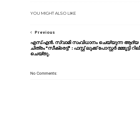
YOU MIGHT ALSO LIKE
Previous
എസ്.എൻ. സ്വാമി സംവിധാനം ചെയ്യുന്ന ആദ്യ
ചിത്രം "സീക്രെട്ട്" : ഫസ്റ്റ് ലുക്ക് പോസ്റ്റർ മമ്മൂട്ടി റി
ചെയ്തു.
No Comments: