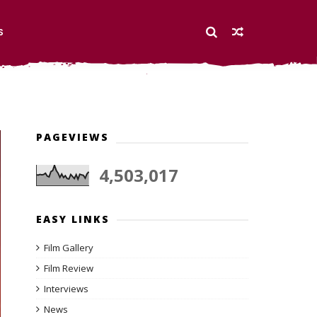
S
PAGEVIEWS
4,503,017
EASY LINKS
Film Gallery
Film Review
Interviews
News