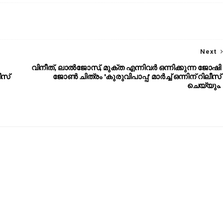
Next
വിനീത്, ലാല്‍ജോസ്, മുക്ത എന്നിവർ ഒന്നിക്കുന്ന ജോഷി
ലീസ്
ജോൺ ചിത്രം 'കുരുവിപാപ്പ' മാർച്ച്‌ ഒന്നിന് റിലീസ്
ചെയ്യും.