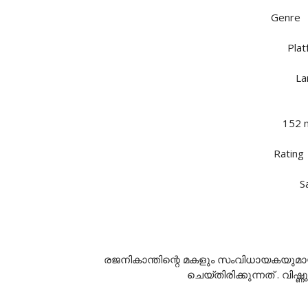
Genre
Pla
La
152 
Ratin
S
രജനികാന്തിന്റെ മകളും സംവിധായകയു
ചെയ്തിരിക്കുന്നത് . വിഷ