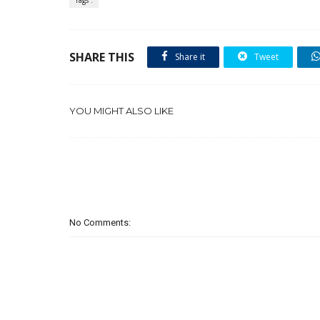
Tags :
SHARE THIS
Share it
Tweet
YOU MIGHT ALSO LIKE
No Comments: