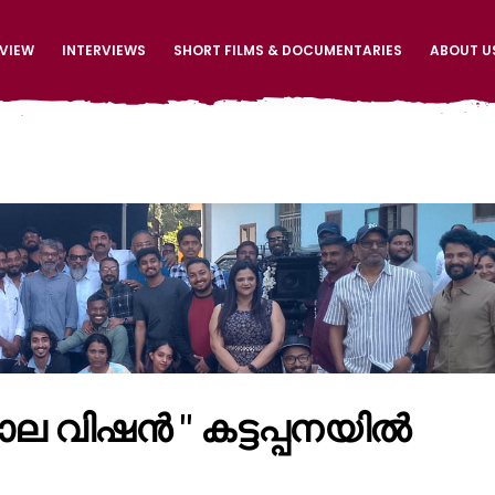
EVIEW
INTERVIEWS
SHORT FILMS & DOCUMENTARIES
ABOUT U
ല വിഷൻ " കട്ടപ്പനയിൽ