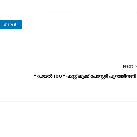
Share it
Next
" ഡയൽ 100 " ഫസ്റ്റ് ലുക്ക് പോസ്റ്റർ പുറത്തിറങ്ങി