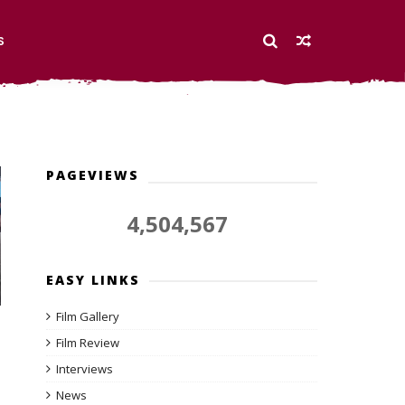
S
PAGEVIEWS
4,504,567
EASY LINKS
Film Gallery
Film Review
Interviews
News