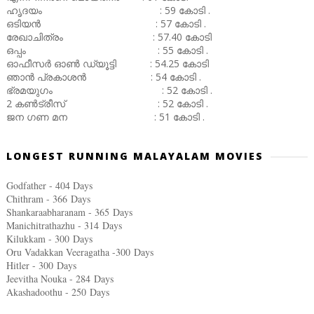
ഹൃദയം : 59 കോടി .
ഒടിയൻ : 57 കോടി .
രേഖാചിത്രം : 57.40 കോടി
ഒപ്പം : 55 കോടി .
ഓഫീസർ ഓൺ ഡ്യൂട്ടി : 54.25 കോടി
ഞാൻ പ്രകാശൻ : 54 കോടി .
ഭ്രമയുഗം : 52 കോടി .
2 കൺട്രീസ് : 52 കോടി .
ജന ഗണ മന : 51 കോടി .
LONGEST RUNNING MALAYALAM MOVIES
Godfather - 404 Days
Chithram - 366
Days
Shankaraabharanam - 365
Days
Manichitrathazhu - 314
Days
Kilukkam - 300
Days
Oru Vadakkan Veeragatha -300
Days
Hitler - 300
Days
Jeevitha Nouka - 284
Days
Akashadoothu - 250
Days