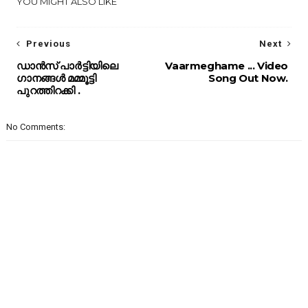
YOU MIGHT ALSO LIKE
Previous
Next
ഡാൻസ് പാർട്ടിയിലെ
Vaarmeghame ... Video
ഗാനങ്ങൾ മമ്മൂട്ടി
Song Out Now.
പുറത്തിറക്കി .
No Comments: