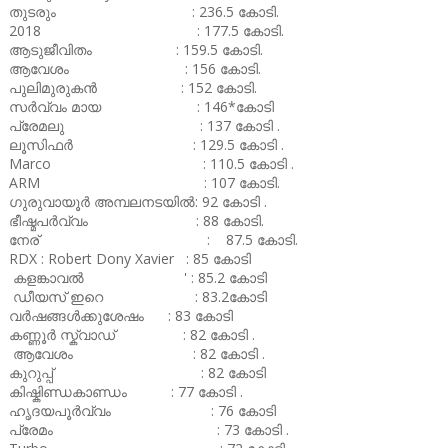
തുടരും : 236.5 കോടി.
2018 : 177.5 കോടി.
ആടുജീവിതം : 159.5 കോടി.
ആവേശം : 156 കോടി.
പുലിമുരുകൻ : 152 കോടി.
സർവ്വം മായ : 146*കോടി
പ്രേമലു : 137 കോടി .
ലൂസിഫർ : 129.5 കോടി .
Marco : 110.5 കോടി .
ARM : 107 കോടി.
ഗുരുവായൂർ അമ്പലനടയിൽ: 92 കോടി .
ഭീഷ്മപർവ്വം : 88 കോടി.
നേര് : 87.5 കോടി.
RDX : Robert Dony Xavier : 85 കോടി
കളങ്കാവൽ ' : 85.2 കോടി
ഡീയസ് ഇറെ : 83.2കോടി
വർഷങ്ങൾക്കുശേഷം : 83 കോടി
കണ്ണൂർ സ്ക്വാഡ് : 82 കോടി .
ആവേശം : 82 കോടി .
കുറുപ്പ് : 82 കോടി
കിഷ്കിണ്ഡകാണ്ഡം : 77 കോടി .
ഹൃദയപൂർവ്വം : 76 കോടി
പ്രേമം : 73 കോടി .