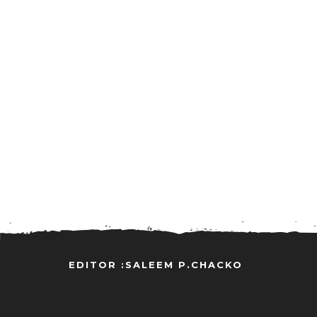
EDITOR :SALEEM P.CHACKO
..