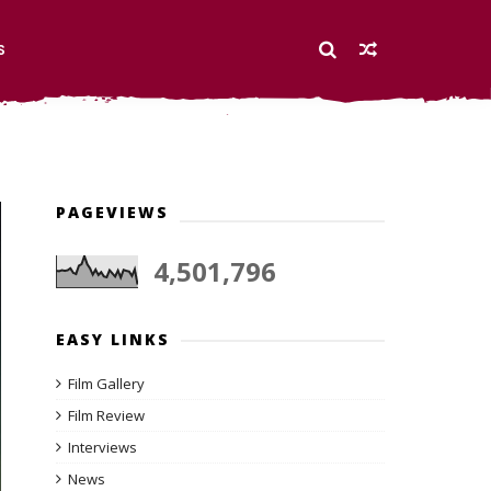
S
PAGEVIEWS
4,501,796
EASY LINKS
Film Gallery
Film Review
Interviews
News