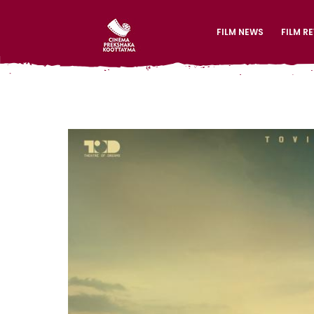
FILM NEWS
FILM R