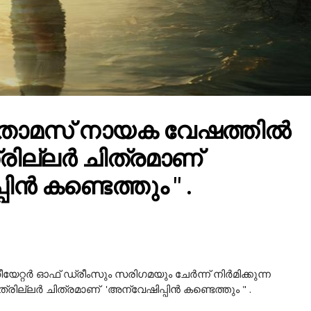
ോമസ് നായക വേഷത്തിൽ
്രില്ലർ ചിത്രമാണ്
ിൻ കണ്ടെത്തും " .
റ്റർ ഓഫ് ഡ്രീംസും സരിഗമയും ചേർന്ന് നിർമിക്കുന്ന
ല്ലർ ചിത്രമാണ് 'അന്വേഷിപ്പിൻ കണ്ടെത്തും " .