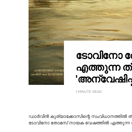
ടോവിനോ ത
എത്തുന്ന ത
'അന്വേഷിപ്പ
1 MINUTE
READ
ഡാർവിൻ കുര്യാക്കോസിന്റെ സംവിധാനത്തിൽ തീയേ
ടോവിനോ തോമസ് നായക വേഷത്തിൽ എത്തുന്ന ത്രി