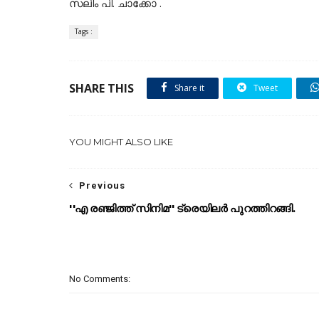
സലിം പി. ചാക്കോ .
Tags :
SHARE THIS
Share it
Tweet
YOU MIGHT ALSO LIKE
Previous
''എ രഞ്ജിത്ത് സിനിമ'' ട്രെയിലർ പുറത്തിറങ്ങി.
No Comments: