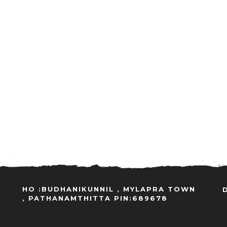
HO :BUDHANIKUNNIL , MYLAPRA TOWN
, PATHANAMTHITTA PIN:689678