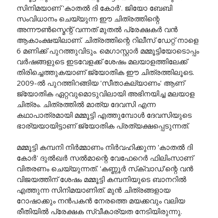
സിനിമയാണ് 'കാതൽ ദി കോർ'. ജിയോ ബേബി
സംവിധാനം ചെയ്യുന്ന ഈ ചിത്രത്തിന്റെ
അന്നൗൺസ്മെന്റ് വന്നത് മുതൽ പ്രേക്ഷകർ വൻ
ആകാംക്ഷയിലാണ്. ചിത്രത്തിന്റെ റിലീസ് ഡേറ്റ് നാളെ
6 മണിക്ക് പുറത്തുവിടും. മെഗാസ്റ്റാർ മമ്മൂട്ടിയോടൊപ്പം
വർഷങ്ങളുടെ ഇടവേളക്ക് ശേഷം മലയാളത്തിലേക്ക്
തിരിച്ചെത്തുകയാണ് ജ്യോതിക ഈ ചിത്രത്തിലൂടെ.
2009-ൽ പുറത്തിറങ്ങിയ 'സീതാകല്യാണം' ആണ്
ജ്യോതിക ഏറ്റവുമൊടുവിലായി അഭിനയിച്ച മലയാള
ചിത്രം. ചിത്രത്തിൽ മാത്യ ദേവസി എന്ന
കഥാപാത്രമായി മമ്മൂട്ടി എത്തുമ്പോൾ ദേവസിയുടെ
ഭാര്യയായിട്ടാണ് ജ്യോതിക പ്രത്യക്ഷപ്പെടുന്നത്.
മമ്മൂട്ടി കമ്പനി നിർമ്മാണം നിർവഹിക്കുന്ന 'കാതൽ ദി
കോർ' ദുൽഖർ സൽമാന്റെ വേഫേറെർ ഫിലിംസാണ്
വിതരണം ചെയ്യുന്നത്. 'കണ്ണൂർ സ്‌ക്വാഡ്'ന്റെ വൻ
വിജയത്തിന് ശേഷം മമ്മൂട്ടി കമ്പനിയുടെ ബാനറിൽ
എത്തുന്ന സിനിമയാണിത്. മുൻ ചിത്രങ്ങളായ
റോഷാക്കും നൻപകൻ നേരത്തെ മയക്കവും വലിയ
രീതിയിൽ പ്രേക്ഷക സ്വീകാര്യത നേടിയിരുന്നു.