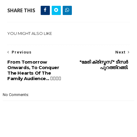
SHARE THIS
YOU MIGHT ALSO LIKE
Previous
Next
From Tomorrow
"മേരി ക്രിസ്മസ് " ടീസർ
Onwards, To Conquer
പുറത്തിറങ്ങി.
The Hearts Of The
Family Audience... ❤️‍🔥💖💞
No Comments: