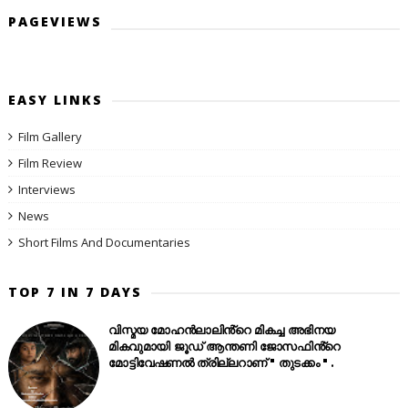
PAGEVIEWS
EASY LINKS
Film Gallery
Film Review
Interviews
News
Short Films And Documentaries
TOP 7 IN 7 DAYS
വിസ്മയ മോഹൻലാലിൻ്റെ മികച്ച അഭിനയ
മികവുമായി ജൂഡ് ആന്തണി ജോസഫിൻ്റെ
മോട്ടിവേഷണൽ ത്രില്ലറാണ് " തുടക്കം " .