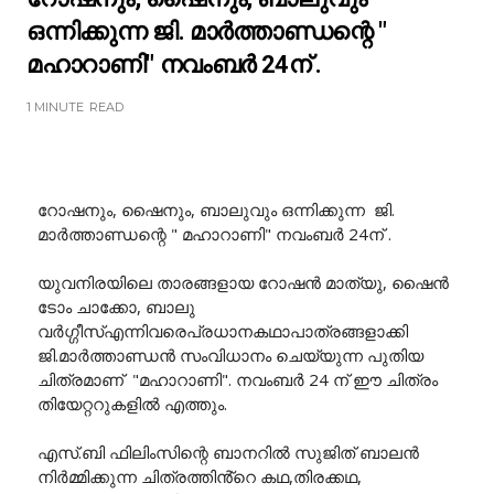
ഒന്നിക്കുന്ന ജി. മാർത്താണ്ഡന്റെ "
മഹാറാണി" നവംബർ 24ന് .
1 MINUTE
READ
റോഷനും, ഷൈനും, ബാലുവും ഒന്നിക്കുന്ന ജി.
മാർത്താണ്ഡന്റെ " മഹാറാണി" നവംബർ 24ന് .
യുവനിരയിലെ താരങ്ങളായ റോഷൻ മാത്യു, ഷൈൻ
ടോം ചാക്കോ, ബാലു
വർഗ്ഗീസ്എന്നിവരെപ്രധാനകഥാപാത്രങ്ങളാക്കി
ജി.മാർത്താണ്ഡൻ സംവിധാനം ചെയ്യുന്ന പുതിയ
ചിത്രമാണ് "മഹാറാണി". നവംബർ 24 ന് ഈ ചിത്രം
തിയേറ്ററുകളിൽ എത്തും.
എസ്.ബി ഫിലിംസിന്റെ ബാനറിൽ സുജിത് ബാലൻ
നിർമ്മിക്കുന്ന ചിത്രത്തിൻ്റെ കഥ,തിരക്കഥ,