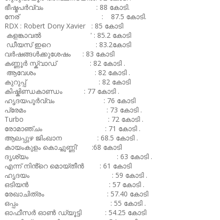
ഭീഷ്മപർവ്വം : 88 കോടി.
നേര് : 87.5 കോടി.
RDX : Robert Dony Xavier : 85 കോടി
കളങ്കാവൽ ' : 85.2 കോടി
ഡീയസ് ഇറെ : 83.2കോടി
വർഷങ്ങൾക്കുശേഷം : 83 കോടി
കണ്ണൂർ സ്ക്വാഡ് : 82 കോടി .
ആവേശം : 82 കോടി .
കുറുപ്പ് : 82 കോടി
കിഷ്കിണ്ഡകാണ്ഡം : 77 കോടി .
ഹൃദയപൂർവ്വം : 76 കോടി
പ്രേമം : 73 കോടി .
Turbo : 72 കോടി .
രോമാഞ്ചം : 71 കോടി .
ആലപ്പുഴ ജിംഖാന : 68.5 കോടി .
കായംകുളം കൊച്ചുണ്ണി' :68 കോടി
ദൃശ്യം : 63 കോടി .
എന്ന് നിൻ്റെ മൊയ്തീൻ : 61 കോടി
ഹൃദയം : 59 കോടി .
ഒടിയൻ : 57 കോടി .
രേഖാചിത്രം : 57.40 കോടി
ഒപ്പം : 55 കോടി .
ഓഫീസർ ഓൺ ഡ്യൂട്ടി : 54.25 കോടി