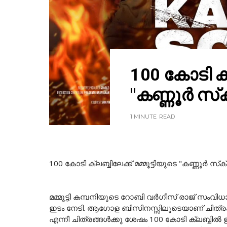
100 കോടി ക്ല
"കണ്ണൂർ സ്‌ക
1 MINUTE
READ
100 കോടി ക്ലബ്ബിലേക്ക് മമ്മൂട്ടിയുടെ "കണ്ണൂർ സ്‌ക്
മമ്മൂട്ടി കമ്പനിയുടെ റോബി വർഗീസ് രാജ് സംവിധാന
ഇടം നേടി. ആഗോള ബിസിനസ്സിലൂടെയാണ് ചിത്രം 10
എന്നീ ചിത്രങ്ങൾക്കു ശേഷം 100 കോടി ക്ലബ്ബിൽ ഇട