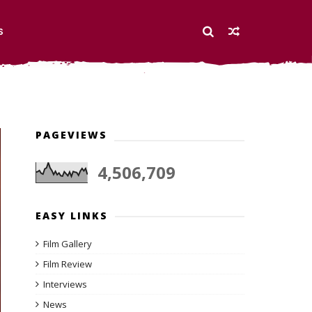
S
PAGEVIEWS
4,506,709
EASY LINKS
Film Gallery
Film Review
Interviews
News