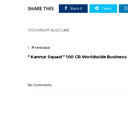
SHARE THIS
Share it
Tweet
YOU MIGHT ALSO LIKE
Previous
" Kannur Squad " 100 CR Worldwide Business 
No Comments: