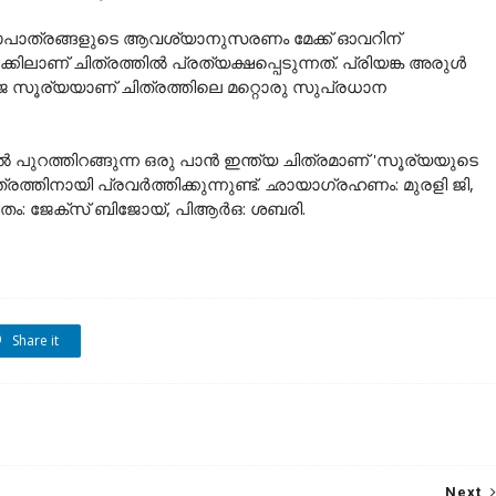
ഥാപാത്രങ്ങളുടെ ആവശ്യാനുസരണം മേക്ക് ഓവറിന്
ിലാണ് ചിത്രത്തിൽ പ്രത്യക്ഷപ്പെടുന്നത്. പ്രിയങ്ക അരുൾ
സൂര്യയാണ് ചിത്രത്തിലെ മറ്റൊരു സുപ്രധാന
ളിൽ പുറത്തിറങ്ങുന്ന ഒരു പാൻ ഇന്ത്യ ചിത്രമാണ് 'സൂര്യയുടെ
ത്തിനായി പ്രവർത്തിക്കുന്നുണ്ട്. ഛായാഗ്രഹണം: മുരളി ജി,
തം: ജേക്സ് ബിജോയ്, പിആർഒ: ശബരി.
Share it
Next