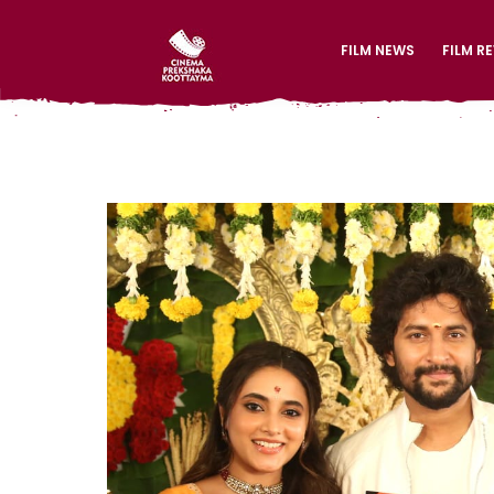
FILM NEWS
FILM R