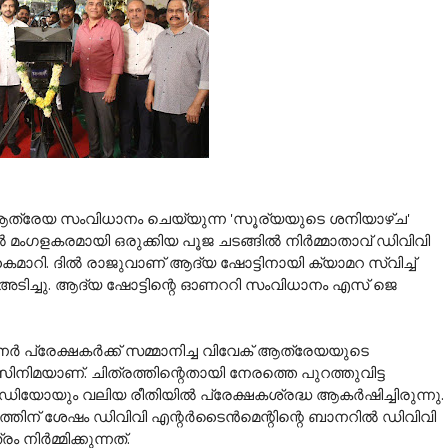
് ആത്രേയ സംവിധാനം ചെയ്യുന്ന 'സൂര്യയുടെ ശനിയാഴ്ച'
ിൽ മംഗളകരമായി ഒരുക്കിയ പൂജ ചടങ്ങിൽ നിർമ്മാതാവ് ഡിവിവി
മാറി. ദിൽ രാജുവാണ് ആദ്യ ഷോട്ടിനായി ക്യാമറ സ്വിച്ച്
 അടിച്ചു. ആദ്യ ഷോട്ടിന്റെ ഓണററി സംവിധാനം എസ് ജെ
‌നർ പ്രേക്ഷകർക്ക് സമ്മാനിച്ച വിവേക് ആത്രേയയുടെ
നിമയാണ്. ചിത്രത്തിന്റെതായി നേരത്തെ പുറത്തുവിട്ട
ോയും വലിയ രീതിയിൽ പ്രേക്ഷകശ്രദ്ധ ആകർഷിച്ചിരുന്നു.
്തിന് ശേഷം ഡിവിവി എന്റർടൈൻമെന്റിന്റെ ബാനറിൽ ഡിവിവി
ിർമ്മിക്കുന്നത്.