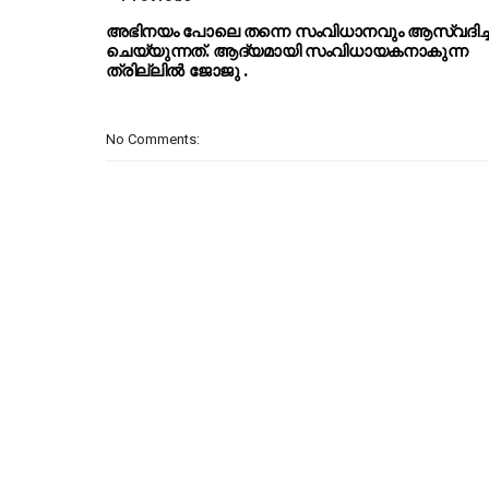
അഭിനയം പോലെ തന്നെ സംവിധാനവും ആസ്വദിച്
ചെയ്യുന്നത്. ആദ്യമായി സംവിധായകനാകുന്ന
ത്രില്ലിൽ ജോജു .
No Comments: