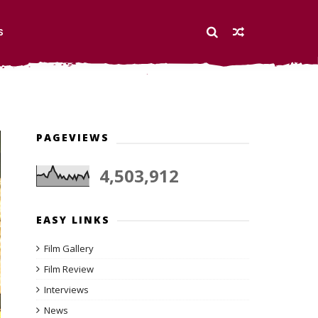
S
PAGEVIEWS
4,503,912
EASY LINKS
Film Gallery
Film Review
Interviews
News