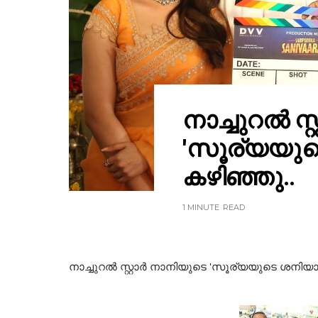
നാച്ചുറൽ സ്
'സൂര്യയുടെ
കഴിഞ്ഞു..
1 MINUTE
READ
നാച്ചുറൽ സ്റ്റാർ നാനിയുടെ 'സൂര്യയുടെ ശനിയാഴ്