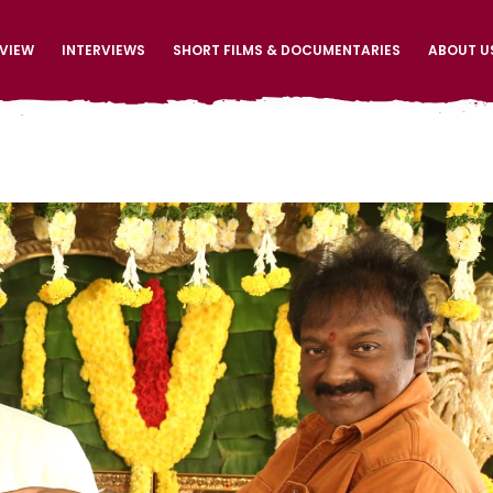
EVIEW
INTERVIEWS
SHORT FILMS & DOCUMENTARIES
ABOUT U