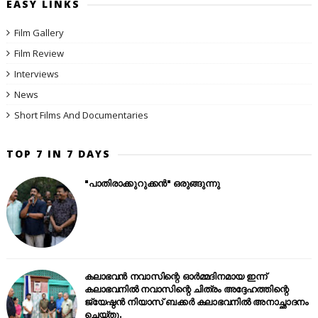
EASY LINKS
Film Gallery
Film Review
Interviews
News
Short Films And Documentaries
TOP 7 IN 7 DAYS
"പാതിരാക്കുറുക്കൻ" ഒരുങ്ങുന്നു
കലാഭവൻ നവാസിന്റെ ഓർമ്മദിനമായ ഇന്ന്
കലാഭവനിൽ നവാസിന്റെ ചിത്രം അദ്ദേഹത്തിന്റെ
ജ്യേഷ്ഠൻ നിയാസ് ബക്കർ കലാഭവനിൽ അനാച്ഛാദനം
ചെയ്തു.