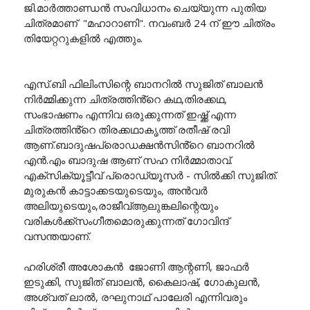
ജി.മാർത്താണ്ഡൻ സംവിധാനം ചെയ്യുന്ന പുതിയ
ചിത്രമാണ് "മഹാറാണി". നവംബർ 24 ന് ഈ ചിത്രം
തിയേറ്ററുകളിൽ എത്തും.
എസ്.ബി ഫിലിംസിന്റെ ബാനറിൽ സുജിത് ബാലൻ
നിർമ്മിക്കുന്ന ചിത്രത്തിൻ്റെ കഥ,തിരക്കഥ,
സംഭാഷണം എന്നിവ ഒരുക്കുന്നത് ഇഷ്ക്ക് എന്ന
ചിത്രത്തിൻ്റെ തിരക്കഥാകൃത്ത് രതീഷ് രവി
ആണ്.ബാദുഷപ്രൊഡക്ഷൻസിൻ്റെ ബാനറിൽ
എൻ.എം ബാദുഷ ആണ് സഹ നിർമ്മാതാവ്.
എക്സിക്യൂട്ടീവ് പ്രൊഡ്യൂസർ - സിൽക്കി സുജിത്.
മുരുകൻ കാട്ടാക്കടയുടെയും, അൻവർ
അലിയുടെയും,രാജീവ്‌ആലുങ്കലിന്റെയും
വരികൾക്ക്സംഗീതമൊരുക്കുന്നത് ഗോവിന്ദ്
വസന്തയാണ്.
ഹരിശ്രീ അശോകൻ ജോണി ആന്റണി, ജാഫർ
ഇടുക്കി, സുജിത് ബാലൻ, കൈലാഷ്, ഗോകുലൻ,
അശ്വത് ലാൽ, രഘുനാഥ് പാലേരി എന്നിവരും