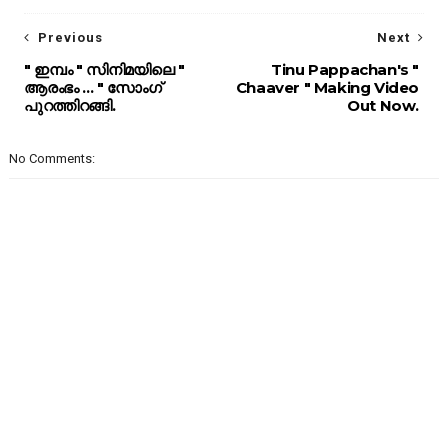
Previous
Next
" ഇമ്പം " സിനിമയിലെ "
Tinu Pappachan's "
ആരംഭം ... " സോംഗ്
Chaaver " Making Video
പുറത്തിറങ്ങി.
Out Now.
No Comments: