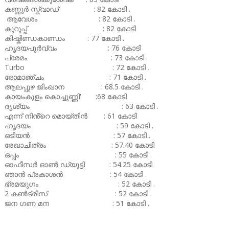
കണ്ണൂർ സ്ക്വാഡ് : 82 കോടി .
ആവേശം : 82 കോടി .
കുറുപ്പ് : 82 കോടി
കിഷ്കിണ്ഡകാണ്ഡം : 77 കോടി .
ഹൃദയപൂർവ്വം : 76 കോടി
പ്രേമം : 73 കോടി .
Turbo : 72 കോടി .
രോമാഞ്ചം : 71 കോടി .
ആലപ്പുഴ ജിംഖാന : 68.5 കോടി .
കായംകുളം കൊച്ചുണ്ണി' :68 കോടി
ദൃശ്യം : 63 കോടി .
എന്ന് നിൻ്റെ മൊയ്തീൻ : 61 കോടി
ഹൃദയം : 59 കോടി .
ഒടിയൻ : 57 കോടി .
രേഖാചിത്രം : 57.40 കോടി
ഒപ്പം : 55 കോടി .
ഓഫീസർ ഓൺ ഡ്യൂട്ടി : 54.25 കോടി
ഞാൻ പ്രകാശൻ : 54 കോടി .
ഭ്രമയുഗം : 52 കോടി .
2 കൺട്രീസ് : 52 കോടി .
ജന ഗണ മന : 51 കോടി .