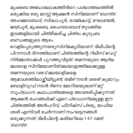
മുംബൈ അധോലോകത്തിൻറെ പശ്ചാത്തലത്തിൽ
ഒരുക്കിയ ഒരു മാസ്സ് ആക്ഷൻ സിനിമയാണ് ‘ബാന്ദ്ര’.
അഹമ്മദാബാദ്, സിദ്ധാപൂർ, രാജ്കോട്ട്, ഘോണ്ടൽ,
ജയ്പൂർ, മുംബൈ, ഹൈദരാബാദ് തുടങ്ങിയ
ഇടങ്ങളിലായി ചിത്രീകരിച്ച ചിത്രം കുടുംബ
ബന്ധങ്ങളുടെ ആഴം
വെളിപ്പെടുത്തുന്നഒരുസിനിമകൂടിയാണ്. ദിലീപിന്റെ
പിറന്നാൾ ദിനത്തിലാണ് ചിത്രത്തിന്റെ റിലീസ് ഡേറ്റ്
നിർമ്മാതാക്കൾ പുറത്തുവിട്ടത്. തമന്നയുടെ ആദ്യ
മലയാള സിനിമയാണിത്.മലയാളത്തിലേക്കുള്ള
തമന്നയുടെ വരവ് മലയാളികളെ
ആവേശത്തിലാഴ്ത്തിയിട്ടുണ്ട്. തമിഴ് നടൻ ശരത് കുമാറും
ബോളിവുഡ് നടൻ ദിനോ മോറിയയുമാണ് മറ്റ്
സുപ്രധാന കഥാപാത്രങ്ങളെ അവതരിപ്പിക്കുന്നത്.
ആക്ഷൻ രംഗങ്ങൾക്ക് ഏറെ പ്രാധാന്യമുള്ള ഈ
ചിത്രത്തിൽ അൻപറിവ്, ഫിനിക്സ് പ്രഭു, മാഫിയ
ശശി എന്നിവർ ചേർന്നാണ് സംഘട്ടനങ്ങൾ
ഒരുക്കുന്നത്. ദിലീപിന്റെ കരിയറിലെ 147-ാമത്
‘ബാന്ദ്ര’.