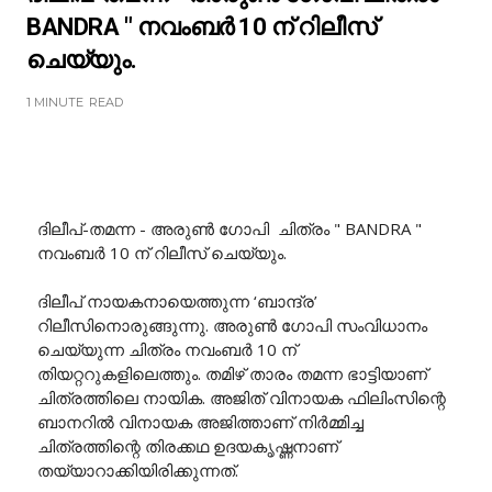
BANDRA " നവംബർ 10 ന് റിലീസ്
ചെയ്യും.
1 MINUTE
READ
ദിലീപ്-തമന്ന - അരുൺ ഗോപി ചിത്രം " BANDRA "
നവംബർ 10 ന് റിലീസ് ചെയ്യും.
ദിലീപ് നായകനായെത്തുന്ന ‘ബാന്ദ്ര’
റിലീസിനൊരുങ്ങുന്നു. അരുൺ ഗോപി സംവിധാനം
ചെയ്യുന്ന ചിത്രം നവംബർ 10 ന്
തിയറ്ററുകളിലെത്തും. തമിഴ് താരം തമന്ന ഭാട്ടിയാണ്
ചിത്രത്തിലെ നായിക. അജിത് വിനായക ഫിലിംസിന്റെ
ബാനറിൽ വിനായക അജിത്താണ് നിർമ്മിച്ച
ചിത്രത്തിന്റെ തിരക്കഥ ഉദയകൃഷ്ണനാണ്
തയ്യാറാക്കിയിരിക്കുന്നത്.