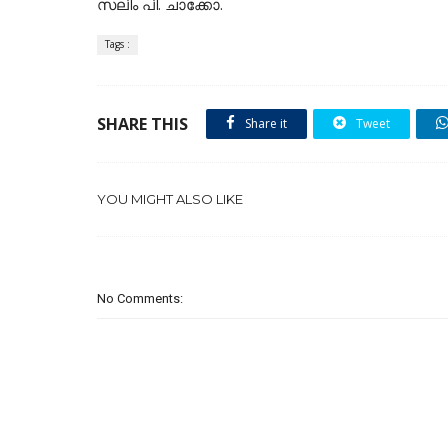
സലിം പി. ചാക്കോ.
Tags :
SHARE THIS
Share it
Tweet
YOU MIGHT ALSO LIKE
No Comments: