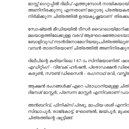
മാസ്സ് ഗെറ്റപ്പിൽ ദിലീപ് എത്തുമ്പോൾ നായികയാ
അണിനിരക്കുന്നു എന്നതാണ് മറ്റൊരു പ്രത്യേ
നിർമിക്കുന്ന ചിത്രത്തിൽ ഉദയകൃഷ്ണയാണ് തിരക്കഥ 
സോഷ്യൽ മീഡിയയിൽ ടീസർ വൈറലായിമാറിക്കഴി
മലയാളത്തിലേക്കുള്ള വരവ് ആഘോഷത്തോടെയാണ് 
ബോളിവുഡ് നടൻദിനോമോറിയയുംചിത്രത്തിലുണ്ട്
വമ്പൻ താരനിരയാണ് ചിത്രത്തിൽ അണിനിരക്കുന്
ദിലീപിന്റെ കരിയറിലെ 147-ാം സിനിമയാണിത്. 
എഡിറ്റിംഗ് - വിവേക് ഹര്‍ഷന്‍, പ്രൊഡക്ഷന്‍
കരുണ്‍, സൗണ്ട് ഡിസൈന്‍ - രംഗനാഥ് രവി, വസ്ത്രാ
ആക്ഷൻ രംഗങ്ങൾക്ക് ഏറെ പ്രാധാന്യമുള്ള ചിത്രത
ദിനേശ് മാസ്റ്റർ, പ്രസന്ന മാസ്റ്റർ എന്നിവരാണ
അൻബറിവ്, ഫിനിക്സ് പ്രഭു, മാഫിയ ശശി എന്
സിദ്ധാപൂർ, രാജ്കോട്ട്, ഘോണ്ടൽ, ജയ്പൂർ, മും
ചിത്രത്തിന്റെ ഷൂട്ടിങ്ങ്.