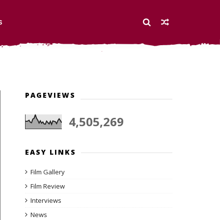
S
PAGEVIEWS
4,505,269
EASY LINKS
Film Gallery
Film Review
Interviews
News