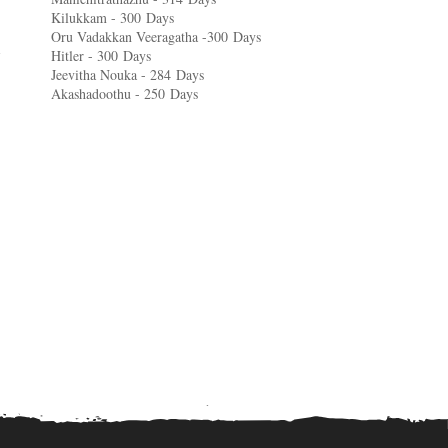
Kilukkam - 300
Days
Oru Vadakkan Veeragatha -300
Days
Hitler - 300
Days
Jeevitha Nouka - 284
Days
Akashadoothu - 250
Days