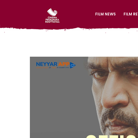
FILM NEWS
FILM R