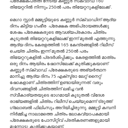
പ്രേക്ഷകപ്രീതി നേടിയ കണ്ണൂർ സ്‌ക്വാഡ് 160
തിയേറ്ററിൽ നിന്നും 250ൽ പരം തിയേറ്ററുകളിലേക്ക് .
മെഗാ സ്റ്റാർ മമ്മൂട്ടിയുടെ കണ്ണൂർ സ്‌ക്വാഡിന് ആദ്യ
ദിനം കിട്ടിയ ഗംഭീര പ്രേക്ഷക അഭിപ്രായങ്ങൾക്കു
ശേഷം പ്രേക്ഷകരുടെ ആവശ്യപ്രകാരം ചിത്രം
കൂടുതൽ തിയേറ്ററുകളിലേക്ക് ഇന്ന് മുതൽ എത്തുന്നു.
ആദ്യ ദിനം കേരളത്തിൽ 165 കേന്ദ്രങ്ങളിൽ റിലീസ്
ചെയ്ത ചിത്രം ഇന്ന് മുതൽ 250ൽ പരം
തിയേറ്ററുകളിൽ പ്രദർശിപ്പിക്കും. കേരളത്തിൽ മാത്രം
ഒരു ദിനം ആയിരം ഷോസിലേക്ക് കുതിക്കുകയാണ്
കണ്ണൂർ സ്‌ക്വാഡ്. പ്രേക്ഷകരുടെ അഭ്യർത്ഥന
മാനിച്ചു ആദ്യ ദിനം 75 എക്സ്ട്രാ ലേറ്റ് നൈറ്റ്
ഷോകളാണ് ചിത്രത്തിന് ഉണ്ടായിരുന്നത്. വരും
ദിവസങ്ങളിൽ ചിത്രത്തിന് ലഭിച്ച വൻ
സ്വീകാര്യതയുടെ ഭാഗമായി കൂടുതൽ വിദേശ
രാജ്യങ്ങളിൽ ചിത്രം റിലീസ് ചെയ്യുമെന്ന് ട്രൂത്ത്
ഗ്ലോബൽ ഫിലിംസും അറിയിച്ചിരുന്നു. മമ്മൂട്ടി കമ്പനി
നിർമ്മിച്ച നാലാമത്തെ ചിത്രം ലോകവ്യാപകമായി
പ്രേക്ഷകരുടെ പോസിറ്റിവ് പ്രതികരണങ്ങളുമായി
മുന്നോട്ടു കുതിക്കുകയാണ്.