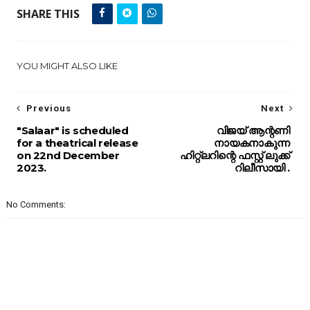
SHARE THIS
YOU MIGHT ALSO LIKE
Previous
Next
"Salaar" is scheduled
വിജയ് ആന്റണി
for a theatrical release
നായകനാകുന്ന
on 22nd December
ഹിറ്റ്‌ലറിന്റെ ഫസ്റ്റ് ലുക്ക്
2023.
റിലീസായി .
No Comments: