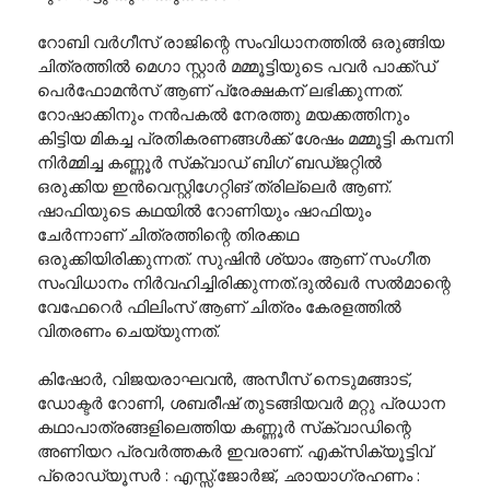
റോബി വർഗീസ് രാജിന്റെ സംവിധാനത്തിൽ ഒരുങ്ങിയ
ചിത്രത്തിൽ മെഗാ സ്റ്റാർ മമ്മൂട്ടിയുടെ പവർ പാക്ക്ഡ്
പെർഫോമൻസ് ആണ് പ്രേക്ഷകന് ലഭിക്കുന്നത്.
റോഷാക്കിനും നൻപകൽ നേരത്തു മയക്കത്തിനും
കിട്ടിയ മികച്ച പ്രതികരണങ്ങൾക്ക് ശേഷം മമ്മൂട്ടി കമ്പനി
നിർമ്മിച്ച കണ്ണൂർ സ്‌ക്വാഡ് ബിഗ് ബഡ്ജറ്റിൽ
ഒരുക്കിയ ഇൻവെസ്റ്റിഗേറ്റിങ് ത്രില്ലെർ ആണ്.
ഷാഫിയുടെ കഥയിൽ റോണിയും ഷാഫിയും
ചേർന്നാണ് ചിത്രത്തിന്റെ തിരക്കഥ
ഒരുക്കിയിരിക്കുന്നത്. സുഷിൻ ശ്യാം ആണ് സംഗീത
സംവിധാനം നിർവഹിച്ചിരിക്കുന്നത്.ദുൽഖർ സൽമാന്റെ
വേഫേറെർ ഫിലിംസ് ആണ് ചിത്രം കേരളത്തിൽ
വിതരണം ചെയ്യുന്നത്.
കിഷോർ, വിജയരാഘവൻ, അസീസ് നെടുമങ്ങാട്,
ഡോക്ടർ റോണി, ശബരീഷ് തുടങ്ങിയവർ മറ്റു പ്രധാന
കഥാപാത്രങ്ങളിലെത്തിയ കണ്ണൂർ സ്‌ക്വാഡിന്റെ
അണിയറ പ്രവർത്തകർ ഇവരാണ്. എക്സിക്യൂട്ടിവ്
പ്രൊഡ്യൂസർ : എസ്സ്.ജോർജ്, ഛായാഗ്രഹണം :