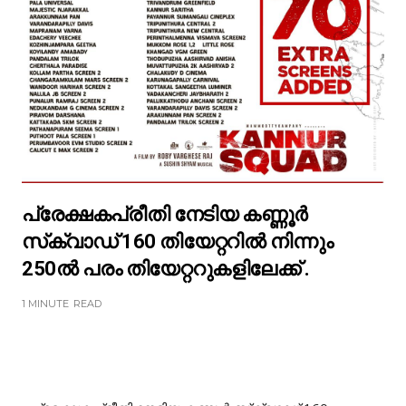
പ്രേക്ഷകപ്രീതി നേടിയ കണ്ണൂർ
സ്‌ക്വാഡ് 160 തിയേറ്ററിൽ നിന്നും
250ൽ പരം തിയേറ്ററുകളിലേക്ക് .
1 MINUTE
READ