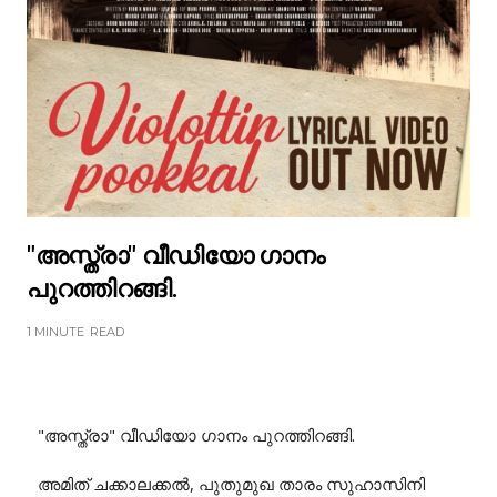
"അസ്ത്രാ" വീഡിയോ ഗാനം
പുറത്തിറങ്ങി.
1 MINUTE
READ
"അസ്ത്രാ" വീഡിയോ ഗാനം പുറത്തിറങ്ങി.
അമിത് ചക്കാലക്കൽ, പുതുമുഖ താരം സുഹാസിനി