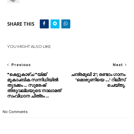
SHARE THIS
YOU MIGHT ALSO LIKE
Previous
Next
"കെട്ടുകാഴ്ച "യ്ക്ക്
ചന്ദ്രമുഖി 2'; രണ്ടാം ഗാനം
മൂകാംബിക സന്നിധിയിൽ
'മൊരുണിയെ ....' റിലീസ്
തുടക്കം ... സുരേഷ്
ചെയ്തു.
തിരുവല്ലയുടെ നാലാമത്
സംവിധാന ചിത്രം ...
No Comments: