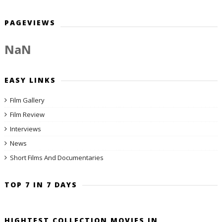
PAGEVIEWS
NaN
EASY LINKS
Film Gallery
Film Review
Interviews
News
Short Films And Documentaries
TOP 7 IN 7 DAYS
HIGHTEST COLLECTION MOVIES IN