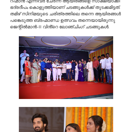
റഹ്മാൻ എന്നിവർ ചേർന്ന് ആയിരങ്ങളെ സാക്ഷിയാക്കി
ഭദ്രദീപം കൊളുത്തിയാണ് ചടങ്ങുകൾക്ക് തുടക്കമിട്ടത്.
തമിഴ് സിനിമയുടെ ചരിത്രത്തിലെ തന്നെ ആയിരങ്ങൾ
പങ്കെടുത്ത ബ്രഹ്മാണ്ഡ ഉത്സവം തന്നെയായിരുന്നു
ജെന്റിൽമാൻ-II വിൻ്റെ ലോഞ്ചിംഗ് ചടങ്ങുകൾ.