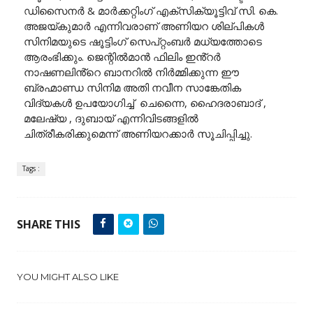
ഡിസൈനർ & മാർക്കറ്റിംഗ് എക്സിക്യൂട്ടിവ് സി. കെ.
അജയ്കുമാർ എന്നിവരാണ് അണിയറ ശില്പികൾ
സിനിമയുടെ ഷൂട്ടിംഗ് സെപ്റ്റംബർ മധ്യത്തോടെ
ആരംഭിക്കും. ജെന്റിൽമാൻ ഫിലിം ഇൻ്റർ
നാഷണലിൻ്റെ ബാനറിൽ നിർമ്മിക്കുന്ന ഈ
ബ്രഹ്മാണ്ഡ സിനിമ അതി നവീന സാങ്കേതിക
വിദ്യകൾ ഉപയോഗിച്ച് ചെന്നൈ, ഹൈദരാബാദ് ,
മലേഷ്യ , ദുബായ് എന്നിവിടങ്ങളിൽ
ചിത്രീകരിക്കുമെന്ന് അണിയറക്കാർ സൂചിപ്പിച്ചു.
Tags :
SHARE THIS
YOU MIGHT ALSO LIKE