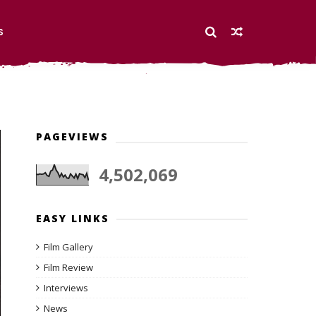
S
PAGEVIEWS
4,502,069
EASY LINKS
Film Gallery
Film Review
Interviews
News