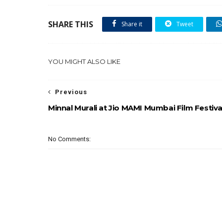
SHARE THIS
Share it
Tweet
YOU MIGHT ALSO LIKE
Previous
Minnal Murali at Jio MAMI Mumbai Film Festiva
No Comments: