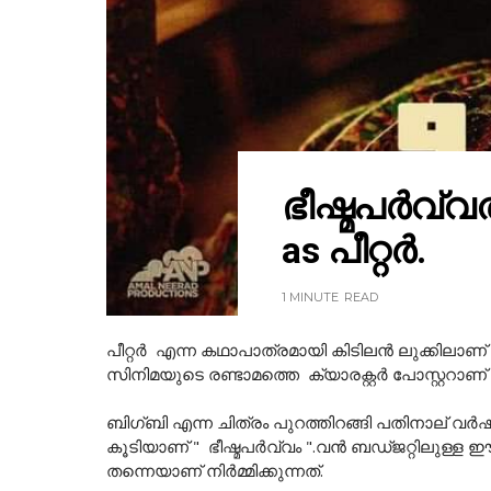
ഭീഷ്മപർവ്
as പീറ്റർ.
1 MINUTE
READ
പീറ്റർ എന്ന കഥാപാത്രമായി കിടിലൻ ലുക്കിലാ
സിനിമയുടെ രണ്ടാമത്തെ ക്യാരക്റ്റർ പോസ്റ്ററാണ് ഇന
ബിഗ്ബി എന്ന ചിത്രം പുറത്തിറങ്ങി പതിനാല് വർഷങ്
കൂടിയാണ് " ഭീഷ്മപർവ്വം ".വൻ ബഡ്ജറ്റിലുള്
തന്നെയാണ് നിർമ്മിക്കുന്നത്.