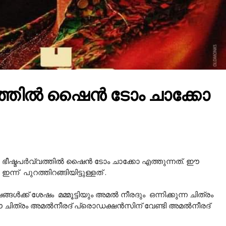
വത്തിൽ ഷൈൻ ടോം ചാക്കോ
ണ് ഭീഷ്മപർവ്വത്തിൽ ഷൈൻ ടോം ചാക്കോ എത്തുന്നത്. ഈ
്ന് പുറത്തിറങ്ങിയിട്ടുള്ളത് .
ങൾക്ക് ശേഷം മമ്മൂട്ടിയും അമൽ നീരദും ഒന്നിക്കുന്ന ചിത്രം
ള ഈ ചിത്രം അമൽനീരദ് പ്രൊഡക്ഷൻസിന് വേണ്ടി അമൽനീരദ്