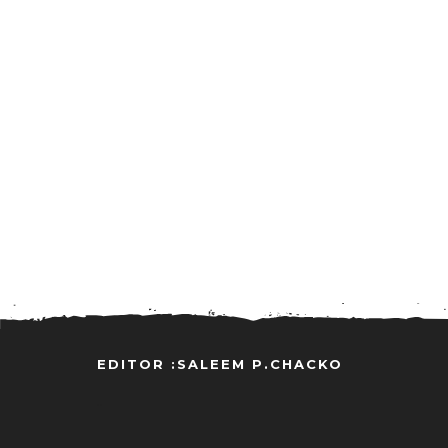
EDITOR :SALEEM P.CHACKO
..