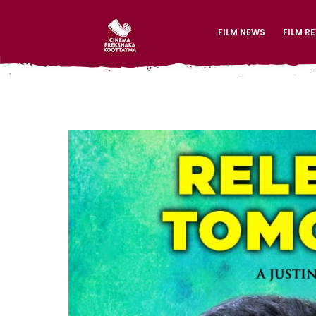
FILM NEWS
FILM R