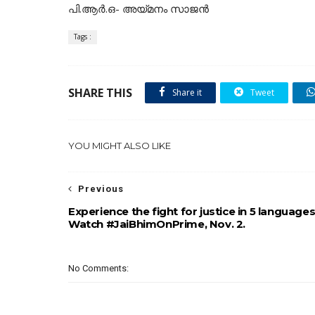
പി.ആർ.ഒ- അയ്മനം സാജൻ
Tags :
SHARE THIS
Share it
Tweet
YOU MIGHT ALSO LIKE
Previous
Experience the fight for justice in 5 languages
Watch #JaiBhimOnPrime, Nov. 2.
No Comments: