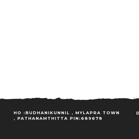
HO :BUDHANIKUNNIL , MYLAPRA TOWN
, PATHANAMTHITTA PIN:689678