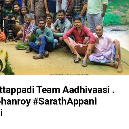
tappadi Team Aadhivaasi .
hanroy #SarathAppani
i