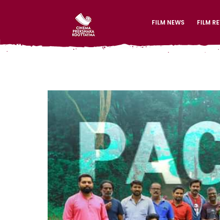
FILM NEWS
FILM R