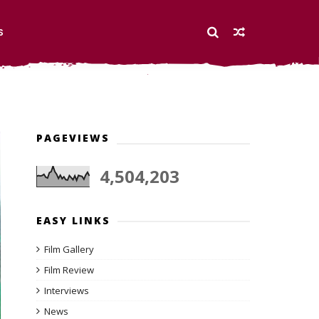
S
PAGEVIEWS
4,504,203
EASY LINKS
Film Gallery
Film Review
Interviews
News