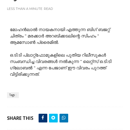
LESS THAN A MINUTE
READ
മോഹന്‍ലാല്‍ നായകനായി എത്തുന്ന ബിഗ് ബജറ്റ്
ചിത്രം " മരക്കാര്‍ അറബിക്കടലിന്റെ സിംഹം "
ആമസോണ്‍ പ്രൈമില്‍.
ഒ.ടി.ടി പ്ലാറ്റ്‌ഫോമുകളിലെ പുതിയ റിലീസുകള്‍
സംബന്ധിച്ച വിവരങ്ങള്‍ നല്‍കുന്ന " ലെറ്റ്സ് ഒ.ടി.ടി
ഗ്ലോബല്‍ " എന്ന പേജാണ് ഈ വിവരം പുറത്ത്
വിട്ടിരിക്കുന്നത്.
Tags :
SHARE THIS