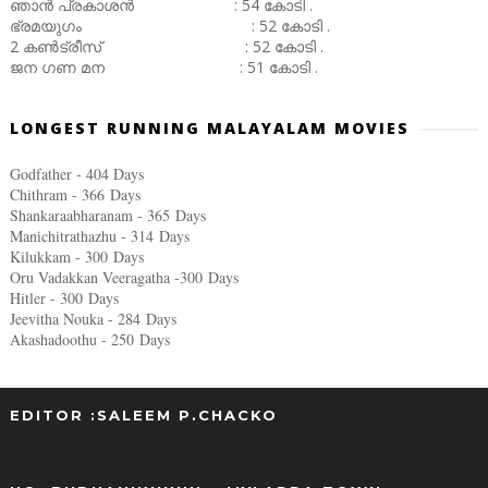
ഞാൻ പ്രകാശൻ : 54 കോടി .
ഭ്രമയുഗം : 52 കോടി .
2 കൺട്രീസ് : 52 കോടി .
ജന ഗണ മന : 51 കോടി .
LONGEST RUNNING MALAYALAM MOVIES
Godfather - 404 Days
Chithram - 366
Days
Shankaraabharanam - 365
Days
Manichitrathazhu - 314
Days
Kilukkam - 300
Days
Oru Vadakkan Veeragatha -300
Days
Hitler - 300
Days
Jeevitha Nouka - 284
Days
Akashadoothu - 250
Days
EDITOR :SALEEM P.CHACKO
..