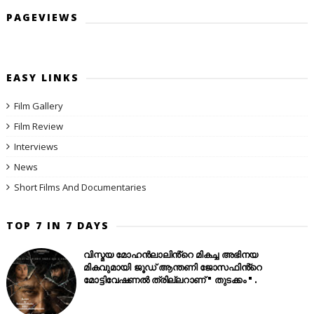
PAGEVIEWS
EASY LINKS
Film Gallery
Film Review
Interviews
News
Short Films And Documentaries
TOP 7 IN 7 DAYS
വിസ്മയ മോഹൻലാലിൻ്റെ മികച്ച അഭിനയ
മികവുമായി ജൂഡ് ആന്തണി ജോസഫിൻ്റെ
മോട്ടിവേഷണൽ ത്രില്ലറാണ് " തുടക്കം " .