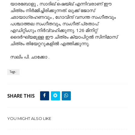
യാരബോളു , സാദിഖ് ഷെയ്ഖ് എന്നിവരാണ് ഈ
ചിത്രം നിർമ്മിച്ചിരിക്കുന്നത്. ലുക്ക് ജോസ്
ഛായാഗ്രഹണവും , ഗോവിന്ദ് വസന്ത സംഗീതവും
പശ്ചാത്തല സംഗീതവും, സംഗീത് പ്രതാപ്
എഡിറ്റിംഗും നിർവ്വഹിക്കുന്നു. 126 മിനിറ്റ്
ദൈർഘ്യമുള്ള ഈ ചിത്രം ക്യാപിറ്റൽ സിനിമാസ്
ചിത്രം തിയേറ്ററുകളിൽ എത്തിക്കുന്നു.
സലിം പി. ചാക്കോ .
Tags :
SHARE THIS
YOU MIGHT ALSO LIKE