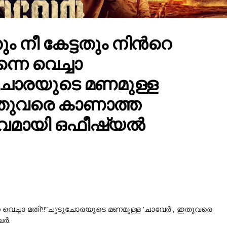
 നീ കേട്ടതും നിന്‍റെ
്നെ വെച്ചാ
ടുചോരയുടെ മണമുള്ള
ഇതുവരെ കാണാത്ത
ഭവമായി ഒഫീഷ്യൽ
നെ വെച്ചാ മതി'!!”ചുടുചോരയുടെ മണമുള്ള 'ചാവേർ', ഇതുവരെ
ലർ.