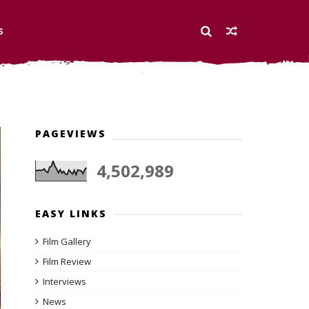
S
PAGEVIEWS
4,502,989
EASY LINKS
Film Gallery
Film Review
Interviews
News