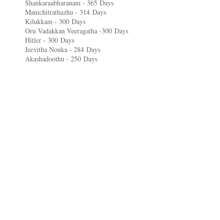
Shankaraabharanam - 365
Days
Manichitrathazhu - 314
Days
Kilukkam - 300
Days
Oru Vadakkan Veeragatha -300
Days
Hitler - 300
Days
Jeevitha Nouka - 284
Days
Akashadoothu - 250
Days