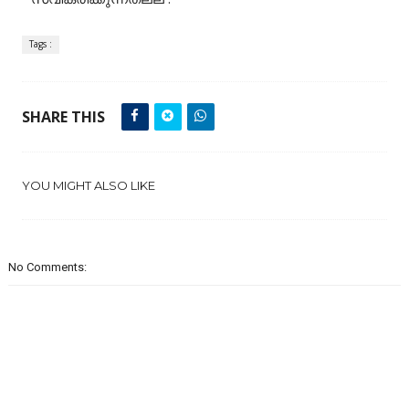
Tags :
SHARE THIS
YOU MIGHT ALSO LIKE
No Comments: