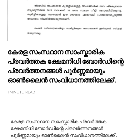
കേരള സംസ്ഥാന സാംസ്കാരിക
പ്രവർത്തക ക്ഷേമനിധി ബോർഡിന്റെ
പ്രവർത്തനങ്ങൾ പൂർണ്ണമായും
ഓൺലൈൻ സംവിധാനത്തിലേക്ക് .
1 MINUTE
READ
കേരള സംസ്ഥാന സാംസ്കാരിക പ്രവർത്തക
ക്ഷേമനിധി ബോർഡിന്റെ പ്രവർത്തനങ്ങൾ
പൂർണ്ണമായും ഓൺലൈൻ സംവിധാനത്തിലേക്ക് .